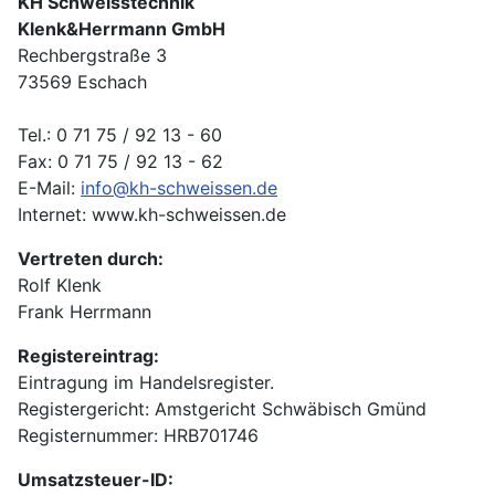
KH Schweisstechnik
Klenk&Herrmann GmbH
Rechbergstraße 3
73569 Eschach
Tel.: 0 71 75 / 92 13 - 60
Fax: 0 71 75 / 92 13 - 62
E-Mail:
info@kh-schweissen.de
Internet: www.kh-schweissen.de
Vertreten durch:
Rolf Klenk
Frank Herrmann
Registereintrag:
Eintragung im Handelsregister.
Registergericht: Amstgericht Schwäbisch Gmünd
Registernummer: HRB701746
Umsatzsteuer-ID: