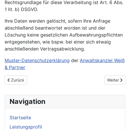
Rechtsgrundlage für diese Verarbeitung ist Art. 6 Abs.
1 lit. b) DSGVO.
Ihre Daten werden gelöscht, sofern Ihre Anfrage
abschließend beantwortet worden ist und der
Löschung keine gesetzlichen Aufbewahrungspflichten
entgegenstehen, wie bspw. bei einer sich etwaig
anschließenden Vertragsabwicklung.
Muster-Datenschutzerklärung
der
Anwaltskanzlei Weiß
& Partner
Vorheriger Beitrag: Roboterschweißen
Nächster Be
Zurück
Weiter
Navigation
Startseite
Leistungsprofil