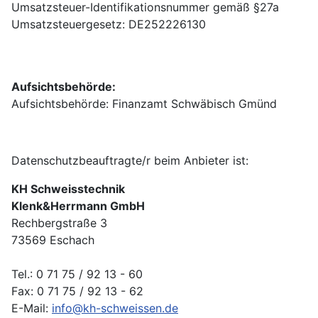
Umsatzsteuer-Identifikationsnummer gemäß §27a
Umsatzsteuergesetz: DE252226130
Aufsichtsbehörde:
Aufsichtsbehörde: Finanzamt Schwäbisch Gmünd
Datenschutzbeauftragte/r beim Anbieter ist:
KH Schweisstechnik
Klenk&Herrmann GmbH
Rechbergstraße 3
73569 Eschach
Tel.: 0 71 75 / 92 13 - 60
Fax: 0 71 75 / 92 13 - 62
E-Mail:
info@kh-schweissen.de